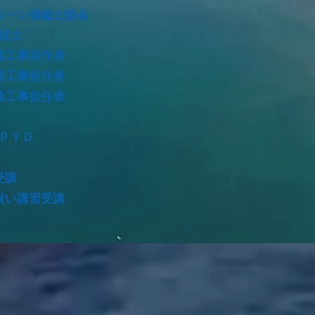
ローン操縦士協会
縦士
線工事担任者
線工事担任者
線工事担任者
ＰＹＤ
受講
扱い講習受講