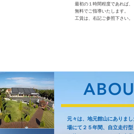
最初の１時間程度であれば、
無料でご指導いたします。
​ 工賃は、右記ご参照下さい。
ABOU
元々は、地元館山にありまし
場にて２５年間、自立走行型