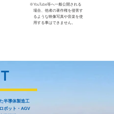
※YouTube等へ一般公開される
場合、他者の著作権を侵害す
るような映像写真や音楽を使
用する事はできません。
T
た半導体製造工
ロボット・AGV