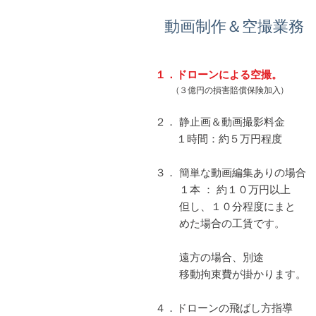
動画制作＆空撮業務
１．ド
ローンによる空撮
。
(３億円の損害賠償保険加入)
２． 静止画＆動画撮影料金
１時間：約５万円程度
３． 簡単な動画編集ありの場合
１本 ： 約１０万円以上
但し、１０分程度にまと
めた場合の工賃です。
遠方の場合、別途
移動拘束費が掛かります。
４．ドローンの飛ばし方指導