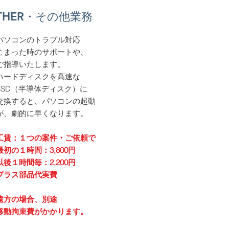
THER・その他業務
パソコンのトラブル対応
った時のサポートや、
導いたします。
ドディスクを高速な
D（半導体ディスク）に
すると、パソコンの起動
劇的に早くなります。
工賃：１つの案件・ご依頼で
の１時間：3,800円
１時間毎：2,200円
ス部品代実費
の場合、別途
移動拘束費がかかります。