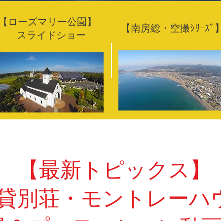
【ローズマリー公園】
【南房総・空撮ｼﾘｰｽﾞ
スライドショー
【最新トピックス】
貸別荘・モントレーハ