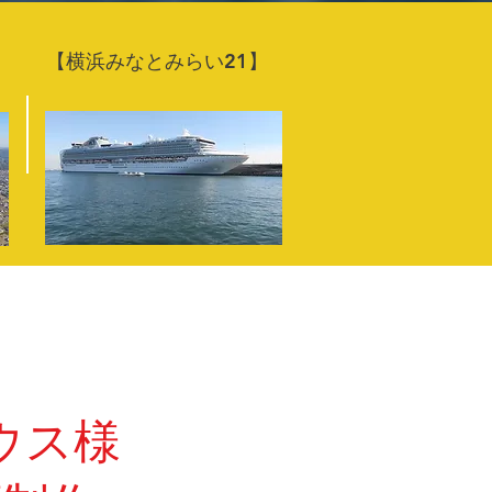
【横浜みなとみらい21】
】
ウス様