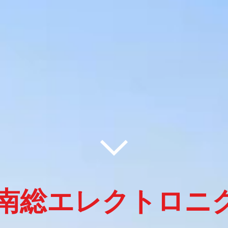
南総エレクトロニ